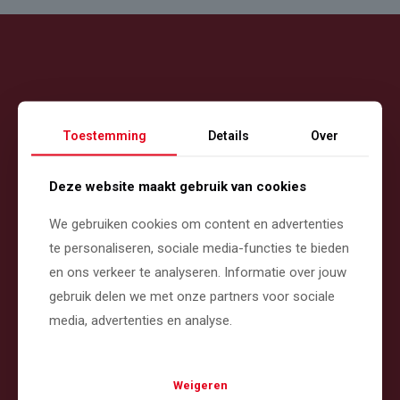
Toestemming
Details
Over
Deze website maakt gebruik van cookies
Wij zijn actief op het brede gebied van groenvoorziening,
landschapsinrichting, -beheer en -onderhoud.
We gebruiken cookies om content en advertenties
te personaliseren, sociale media-functies te bieden
en ons verkeer te analyseren. Informatie over jouw
gebruik delen we met onze partners voor sociale
media, advertenties en analyse.
Contact
Neereind 33, 3998 WJ Schalkwijk
Weigeren